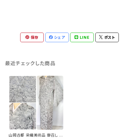
保存
シェア
LINE
ポスト
最近チェックした商品
山岡古都 染織美術品 御召し 天