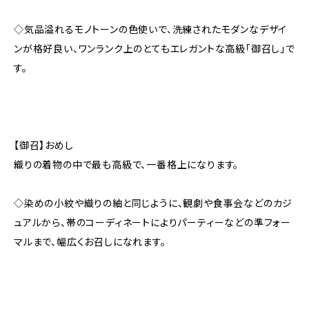
◇気品溢れるモノトーンの色使いで、洗練されたモダンなデザイ
ンが格好良い、ワンランク上のとてもエレガントな高級「御召し」で
す。
【御召】おめし
織りの着物の中で最も高級で、一番格上になります。
◇染めの小紋や織りの紬と同じように、観劇や食事会などのカジ
ュアルから、帯のコーディネートによりパーティーなどの準フォー
マルまで、幅広くお召しになれます。