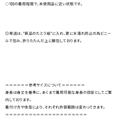
◇1回の着用程度で、未使用品に近い状態です。
◎発送は、”新品のたとう紙”に入れ、更に水濡れ防止の為ビニー
ルで包み、折りたたんだ上に梱包しております。
＝＝＝＝＝＝参考サイズについて＝＝＝＝＝＝
身長は身丈を基準に、あくまで着用可能な身長の目安としてご案
内しております。
着付け方や体型により、それぞれ許容範囲は変わってきます。
＝＝＝＝＝＝＝＝＝＝＝＝＝＝＝＝＝＝＝＝＝