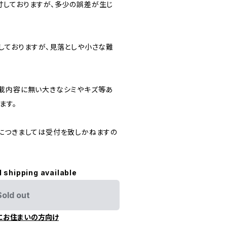
しておりますが、多少の誤差が生じ
しておりますが、見落としや小さな難
載内容に無い大きなシミやキズ等あ
ます。
につきましては受付を致しかねますの
l shipping available
Sold out
にお住まいの方向け