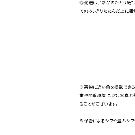
◎発送は、”新品のたとう紙
で包み、折りたたんだ上に梱
※実物に近い色を掲載できる
末や閲覧環境により、写真と
ることがございます。
※保管によるシワや畳みシワ