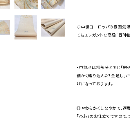
◇中世ヨーロッパの雰囲気漂
てもエレガントな高級「西陣織
・中無地は柄部分と同じ「銀
細かく織り込んだ「金通し」
げになっております。
◎やわらかくしなやかで、適
「帯芯」のお仕立てですので、