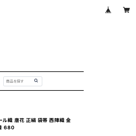
ル織 唐花 正絹 袋帯 西陣織 金
 680