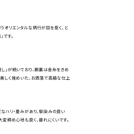
うオリエンタルな柄行が目を惹く、と
」です。
通し」が続いており、胴裏は金糸をきめ
が美しく煌めいた、お洒落で高級な仕上
度なハリ・重みがあり、馴染みの良い
大変締め心地も良く、疲れにくいです。