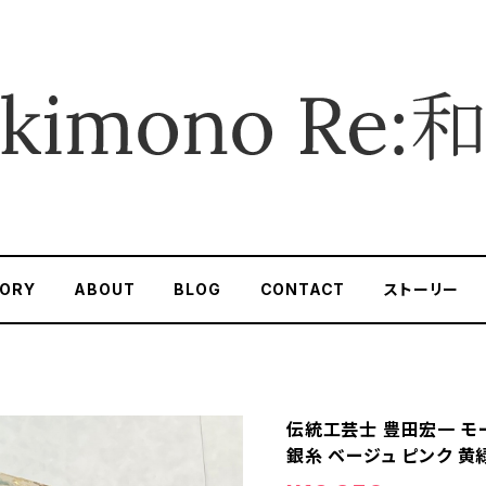
ORY
ABOUT
BLOG
CONTACT
ストーリー
伝統工芸士 豊田宏一 モー
銀糸 ベージュ ピンク 黄緑