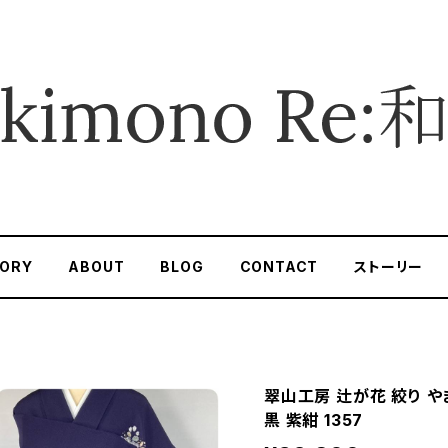
ORY
ABOUT
BLOG
CONTACT
ストーリー
翠山工房 辻が花 絞り や
黒 紫紺 1357