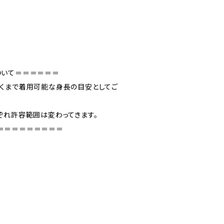
ついて＝＝＝＝＝＝
くまで着用可能な身長の目安としてご
ぞれ許容範囲は変わってきます。
＝＝＝＝＝＝＝＝＝