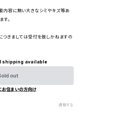
載内容に無い大きなシミやキズ等あ
ます。
につきましては受付を致しかねますの
l shipping available
Sold out
にお住まいの方向け
通報する