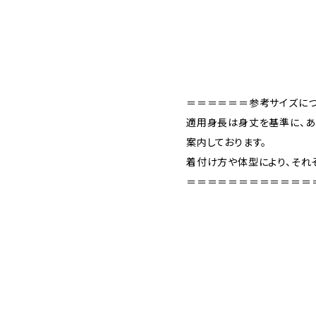
＝＝＝＝＝＝参考サイズに
適用身長は身丈を基準に、あ
案内しております。
着付け方や体型により、それ
＝＝＝＝＝＝＝＝＝＝＝＝