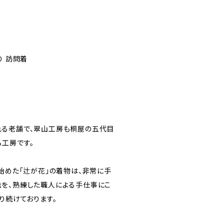
り 訪問着
れる老舗で、翠山工房も桐屋の五代目
工房です。
始めた「辻が花」の着物は、非常に手
を、熟練した職人による手仕事にこ
り続けております。