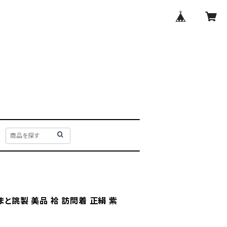
まと誂製 美品 袷 訪問着 正絹 紫