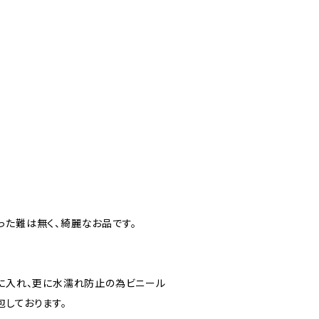
った難は無く、綺麗なお品です。
”に入れ、更に水濡れ防止の為ビニール
包しております。