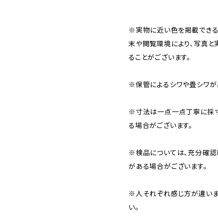
※実物に近い色を掲載できる
末や閲覧環境により、写真と
ることがございます。
※保管によるシワや畳シワが
※寸法は一点一点丁寧に採寸
る場合がございます。
※検品については、充分確認
がある場合がございます。
※人それぞれ感じ方が違いま
い。