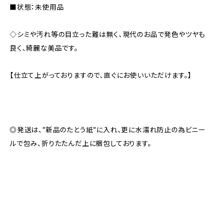
■状態：未使用品
◇シミや汚れ等の目立った難は無く、現代のお品で発色やツヤも
良く、綺麗な美品です。
【仕立て上がっておりますので、直ぐにお使いいただけます。】
◎発送は、”新品のたとう紙”に入れ、更に水濡れ防止の為ビニー
ルで包み、折りたたんだ上に梱包しております。