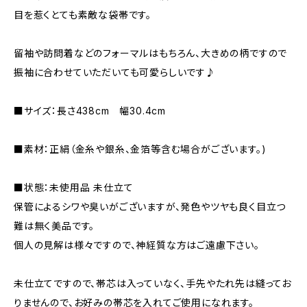
目を惹くとても素敵な袋帯です。
留袖や訪問着などのフォーマルはもちろん、大きめの柄ですので
振袖に合わせていただいても可愛らしいです♪
■サイズ：長さ438cm 幅30.4cm
■素材：正絹（金糸や銀糸、金箔等含む場合がございます。)
■状態：未使用品 未仕立て
保管によるシワや臭いがございますが、発色やツヤも良く目立つ
難は無く美品です。
個人の見解は様々ですので、神経質な方はご遠慮下さい。
未仕立てですので、帯芯は入っていなく、手先やたれ先は縫ってお
りませんので、お好みの帯芯を入れてご使用になれます。