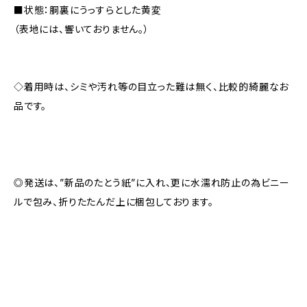
■状態：胴裏にうっすらとした黄変
（表地には、響いておりません。）
◇着用時は、シミや汚れ等の目立った難は無く、比較的綺麗なお
品です。
◎発送は、”新品のたとう紙”に入れ、更に水濡れ防止の為ビニー
ルで包み、折りたたんだ上に梱包しております。