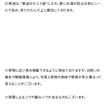
◎発送は、”新品のたとう紙”に入れ、更に水濡れ防止の為ビニー
ルで包み、折りたたんだ上に梱包しております。
※実物に近い色を掲載できるように努めておりますが、お使いの
端末や閲覧環境により、写真と実物の色味や質感が多少異なって
見えることがございます。
※保管によるシワや畳みシワがあるものもございます。