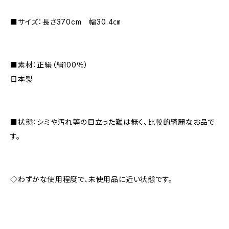
■サイズ：長さ370cm 幅30.4㎝
■素材：正絹（絹100％）
日本製
■状態：シミや汚れ等の目立った難は無く、比較的綺麗なお品で
す。
◇わずかな使用程度で、未使用品に近い状態です。