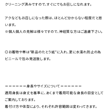
クリーニング済みですので、すぐにでもお召しになれます。
アクなどもお召しになった際は、ほとんど分からない程度だと思
います。
※個人個人の見解は様々ですので、神経質な方はご遠慮下さい。
◎お着物や帯は”新品のたとう紙”に入れ、更に水濡れ防止の為
ビニールで包み発送致します。
＝＝＝＝＝＝身長やサイズについて＝＝＝＝＝＝
適用身長は身丈を基準に、あくまで着用可能な身長の目安として
ご案内しております。
着付け方や体型により、それぞれ許容範囲は変わってきます。