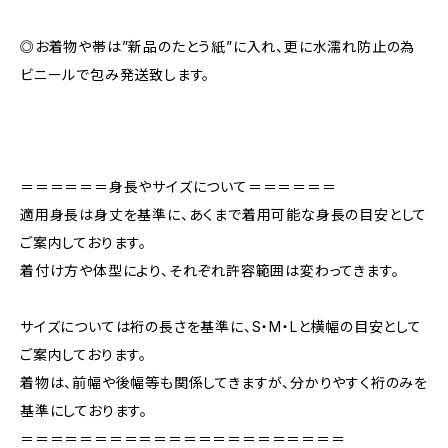
◎お着物や帯は”新品のたとう紙”に入れ、更に水濡れ防止の為
ビニールで包み発送致します。
＝＝＝＝＝＝身長やサイズについて＝＝＝＝＝＝
適用身長は身丈を基準に、あくまで着用可能な身長の目安として
ご案内しております。
着付け方や体型により、それぞれ許容範囲は変わってきます。
サイズについては裄の長さを基準に、S・M・Lと横幅の目安として
ご案内しております。
着物は、前幅や後幅等も関係してきますが、分かりやすく裄のみを
基準にしております。
＝＝＝＝＝＝＝＝＝＝＝＝＝＝＝＝＝＝＝＝＝＝