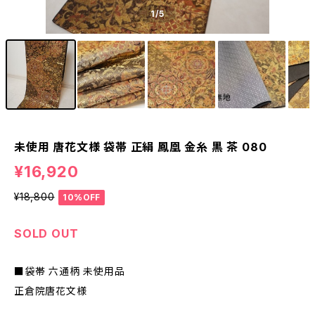
1
/5
未使用 唐花文様 袋帯 正絹 鳳凰 金糸 黒 茶 080
¥16,920
¥18,800
10%OFF
SOLD OUT
■袋帯 六通柄 未使用品
正倉院唐花文様