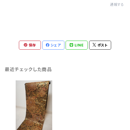
通報する
保存
シェア
LINE
ポスト
最近チェックした商品