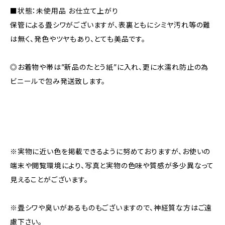
■状態：未使用品 お仕立て上がり
保管による畳シワがございますが、表裏ともにシミヤ汚れ等の難
は無く、発色やツヤもあり、とても美品です。
◎お着物や帯は”新品のたとう紙”に入れ、更に水濡れ防止の為
ビニールで包み発送致します。
※実物に近い色を掲載できるように努めておりますが、お使いの
端末や閲覧環境により、写真と実物の色味や質感が多少異なって
見えることがございます。
※畳シワや臭いがあるものもございますので、神経質な方はご遠
慮下さい。