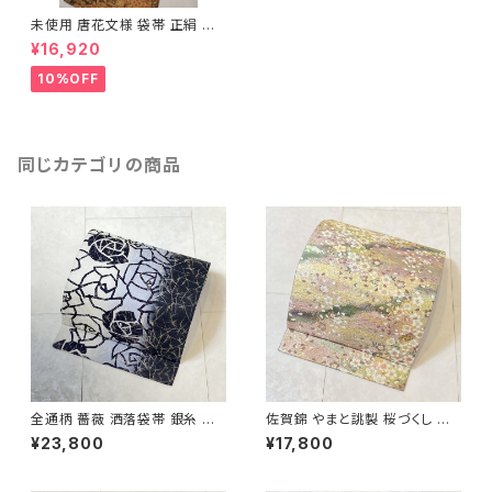
未使用 唐花文様 袋帯 正絹 鳳
凰 金糸 黒 茶 080
¥16,920
10%OFF
同じカテゴリの商品
全通柄 薔薇 洒落袋帯 銀糸 長
佐賀錦 やまと誂製 桜づくし 袋
尺 正絹 白 黒 青紫 659
帯 正絹 金銀糸 ラメ ピンク 白
¥23,800
¥17,800
722