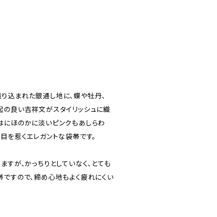
り込まれた銀通し地に、蝶や牡丹、
起の良い吉祥文がスタイリッシュに織
はにほのかに淡いピンクもあしらわ
が目を惹くエレガントな袋帯です。
ますが、かっちりとしていなく、とても
帯ですので、締め心地もよく疲れにくい
。