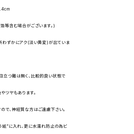
.4cm
金箔等含む場合がございます。)
所わずかにアク(淡い黄変)が出ていま
目立つ難は無く、比較的良い状態で
色やツヤもあります。
ので、神経質な方はご遠慮下さい。
う紙”に入れ、更に水濡れ防止の為ビ