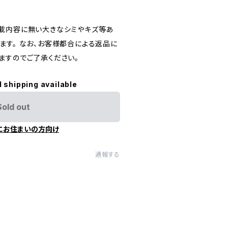
載内容に無い大きなシミやキズ等あ
ます。 なお、お客様都合による返品に
ますのでご了承ください。
l shipping available
Sold out
にお住まいの方向け
通報する