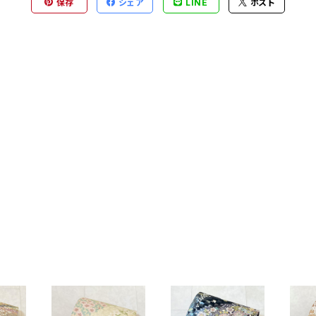
保存
シェア
LINE
ポスト