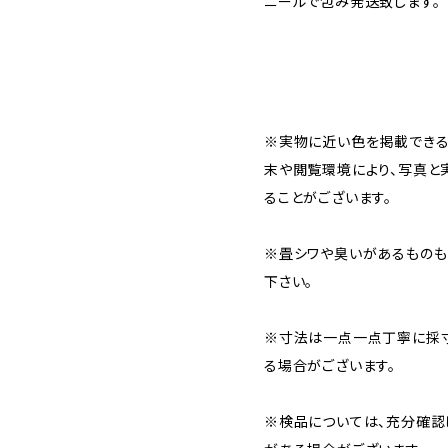
ニールで包み発送致します。
※実物に近い色を掲載できる
末や閲覧環境により、写真と
ることがございます。
※畳シワや臭いがあるものも
下さい。
※寸法は一点一点丁寧に採寸
る場合がございます。
※検品については、充分確認