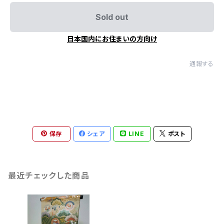
Sold out
日本国内にお住まいの方向け
通報する
保存
シェア
LINE
ポスト
最近チェックした商品