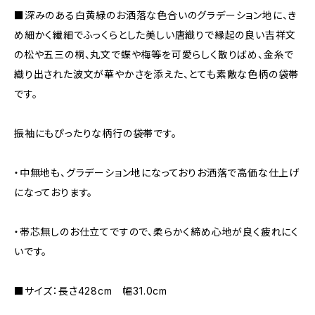
■深みのある白黄緑のお洒落な色合いのグラデーション地に、き
め細かく繊細でふっくらとした美しい唐織りで縁起の良い吉祥文
の松や五三の桐、丸文で蝶や梅等を可愛らしく散りばめ、金糸で
織り出された波文が華やかさを添えた、とても素敵な色柄の袋帯
です。
振袖にもぴったりな柄行の袋帯です。
・中無地も、グラデーション地になっておりお洒落で高価な仕上げ
になっております。
・帯芯無しのお仕立てですので、柔らかく締め心地が良く疲れにく
いです。
■サイズ：長さ428cm 幅31.0cm