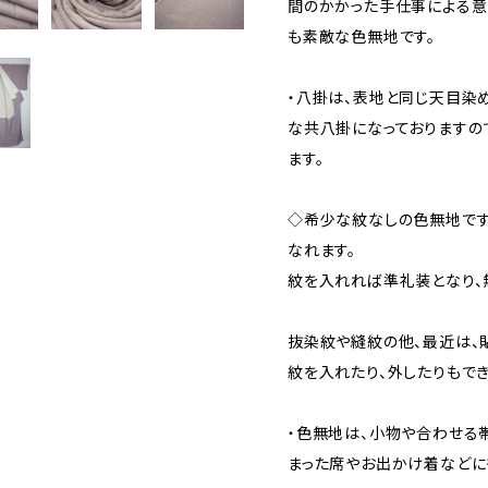
間のかかった手仕事による意
も素敵な色無地です。
・八掛は、表地と同じ天目染
な共八掛になっておりますの
ます。
◇希少な紋なしの色無地です
なれます。
紋を入れれば準礼装となり、
抜染紋や縫紋の他、最近は、
紋を入れたり、外したりもでき
・色無地は、小物や合わせる
まった席やお出かけ着などに