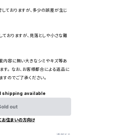
しておりますが、多少の誤差が生じ
しておりますが、見落としや小さな難
載内容に無い大きなシミやキズ等あ
ます。 なお、お客様都合による返品に
ますのでご了承ください。
l shipping available
Sold out
にお住まいの方向け
通報する