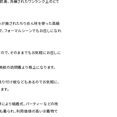
匠美、洗練されたワンランク上のとて
めが施されたちりめん地を使った高級
で、フォーマルシーンでもお召しになれ
ので、そのままでもお気軽にお召しに
無紋の訪問着より格上になります。
貼り付け紋などもあるのでお気軽に、
ます。
帯により結婚式、パーティーなどの改
も着られ、利用価値の高いお着物で