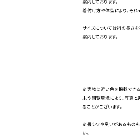
案内しております。
着付け方や体型により、それ
サイズについては裄の長さを基
案内しております。
＝＝＝＝＝＝＝＝＝＝＝＝
※実物に近い色を掲載できる
末や閲覧環境により、写真と
ることがございます。
※畳シワや臭いがあるものも
い。