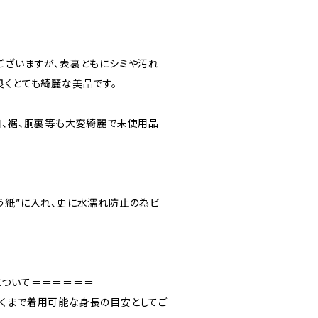
ございますが、表裏ともにシミや汚れ
良くとても綺麗な美品です。
口、裾、胴裏等も大変綺麗で未使用品
う紙”に入れ、更に水濡れ防止の為ビ
について＝＝＝＝＝＝
くまで着用可能な身長の目安としてご