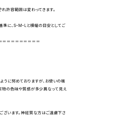
ぞれ許容範囲は変わってきます。
準に、S・M・Lと横幅の目安としてご
＝＝＝＝＝＝＝＝＝＝
ように努めておりますが、お使いの端
実物の色味や質感が多少異なって見え
ございます。神経質な方はご遠慮下さ