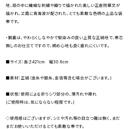
地、扇の中に繊細な刺繍や織りで描かれた美しい正倉院華文が
描かれ、ヱ霞に青海波が配された、とても素敵な色柄の上品な袋
帯です。
・胴裏は、やわらくしなやかで馴染みの良い上質な正絹地で、帯芯
無しのお仕立てですので、締め心地も良く疲れにくいです。
■サイズ：長さ421cm 幅30.6cm
■素材：正絹（金糸や銀糸、金箔等含む場合がございます。)
■状態：使用による折りシワ部分の、薄汚れや擦れ
(ご使用時は、気にならない程度です。)
◇使用感はございますが、シミや汚れ等の目立つ難は無く、まだ
まだお使いいただけるとても素敵な帯です。