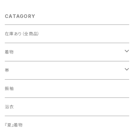
CATAGORY
在庫あり（全商品）
着物
訪問着・付下げ
帯
紬
袋帯
振袖
色無地
名古屋帯
浴衣
小紋
『夏』着物