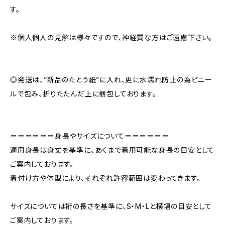
す。
※個人個人の見解は様々ですので、神経質な方はご遠慮下さい。
◎発送は、”新品のたとう紙”に入れ、更に水濡れ防止の為ビニー
ルで包み、折りたたんだ上に梱包しております。
＝＝＝＝＝＝身長やサイズについて＝＝＝＝＝＝
適用身長は身丈を基準に、あくまで着用可能な身長の目安として
ご案内しております。
着付け方や体型により、それぞれ許容範囲は変わってきます。
サイズについては裄の長さを基準に、S・M・Lと横幅の目安として
ご案内しております。