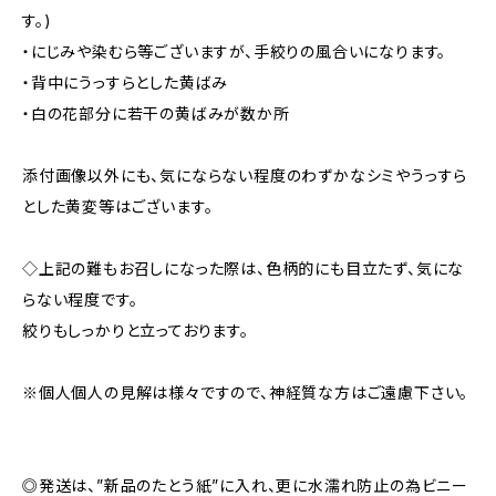
す。)
・にじみや染むら等ございますが、手絞りの風合いになります。
・背中にうっすらとした黄ばみ
・白の花部分に若干の黄ばみが数か所
添付画像以外にも、気にならない程度のわずかなシミやうっすら
とした黄変等はございます。
◇上記の難もお召しになった際は、色柄的にも目立たず、気にな
らない程度です。
絞りもしっかりと立っております。
※個人個人の見解は様々ですので、神経質な方はご遠慮下さい。
◎発送は、”新品のたとう紙”に入れ、更に水濡れ防止の為ビニー