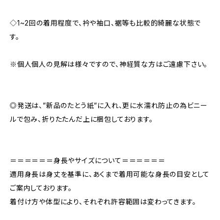
◇1~2回の着用程度で、衿や袖口、裾等も比較的綺麗な状態で
す。
※個人個人の見解は様々ですので、神経質な方はご遠慮下さい。
◎発送は、”新品のたとう紙”に入れ、更に水濡れ防止の為ビニー
ルで包み、折りたたんだ上に梱包しております。
＝＝＝＝＝＝身長やサイズについて＝＝＝＝＝＝
適用身長は身丈を基準に、あくまで着用可能な身長の目安として
ご案内しております。
着付け方や体型により、それぞれ許容範囲は変わってきます。