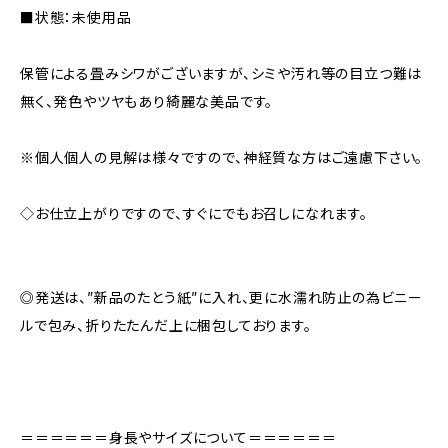
■状態：未使用品
保管による畳みシワがございますが、シミや汚れ等の目立つ難は
無く、発色やツヤもあり綺麗な美品です。
※個人個人の見解は様々ですので、神経質な方はご遠慮下さい。
◇お仕立上がりですので、すぐにでもお召しになれます。
◎発送は、”新品のたとう紙”に入れ、更に水濡れ防止の為ビニー
ルで包み、折りたたんだ上に梱包しております。
＝＝＝＝＝＝身長やサイズについて＝＝＝＝＝＝