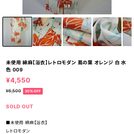
1
/9
未使用 綿麻【浴衣】レトロモダン 蔦の葉 オレンジ 白 水
色 009
¥4,550
¥6,500
30%OFF
SOLD OUT
■未使用 綿麻【浴衣】
レトロモダン