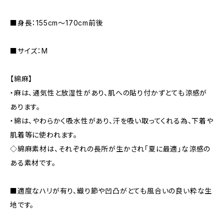
■身長：155cm～170cm前後
■サイズ：M
【綿麻】
・麻は、通気性と放湿性があり、肌への貼り付かずとても涼感が
あります。
・綿は、やわらかく吸水性があり、汗を吸い取ってくれる為、下着や
肌着等に使われます。
◇綿麻素材は、それぞれの長所が生かされ「夏に最適」な涼感の
ある素材です。
■適度なハリが有り、織り節や凹凸がとても風合いの良い粋な生
地です。