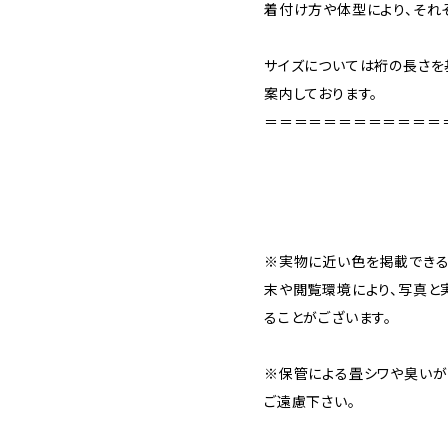
着付け方や体型により、それ
サイズについては裄の長さを基
案内しております。
＝＝＝＝＝＝＝＝＝＝＝＝
※実物に近い色を掲載できる
末や閲覧環境により、写真と
ることがございます。
※保管による畳シワや臭いが
ご遠慮下さい。