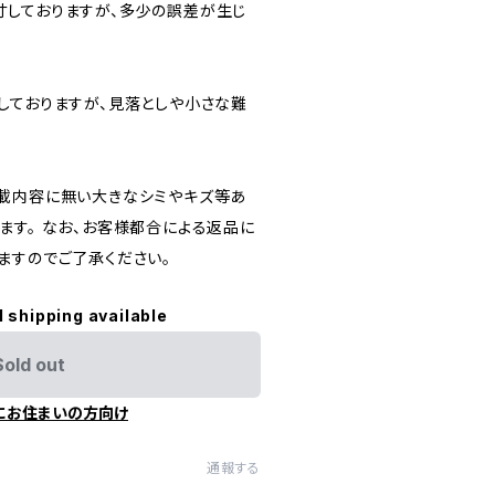
しておりますが、多少の誤差が生じ
しておりますが、見落としや小さな難
載内容に無い大きなシミやキズ等あ
ます。 なお、お客様都合による返品に
ますのでご了承ください。
l shipping available
Sold out
にお住まいの方向け
通報する