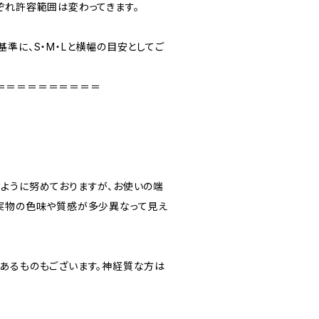
ぞれ許容範囲は変わってきます。
準に、S・M・Lと横幅の目安としてご
＝＝＝＝＝＝＝＝＝＝
ように努めておりますが、お使いの端
実物の色味や質感が多少異なって見え
あるものもございます。神経質な方は