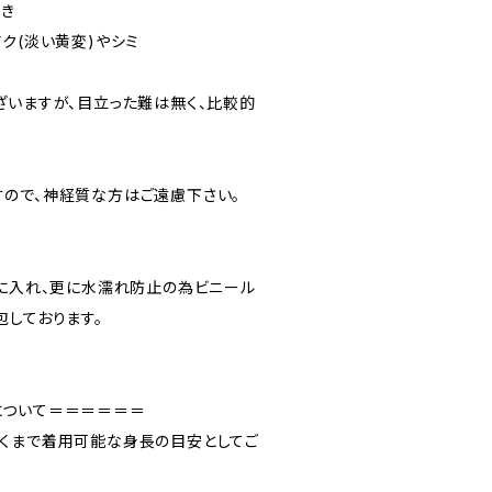
つき
ク(淡い黄変)やシミ
ざいますが、目立った難は無く、比較的
ので、神経質な方はご遠慮下さい。
”に入れ、更に水濡れ防止の為ビニール
包しております。
について＝＝＝＝＝＝
くまで着用可能な身長の目安としてご