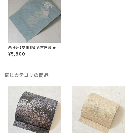
未使用【夏帯】絽 名古屋帯 花柄
銀糸 水色 165
¥5,800
同じカテゴリの商品