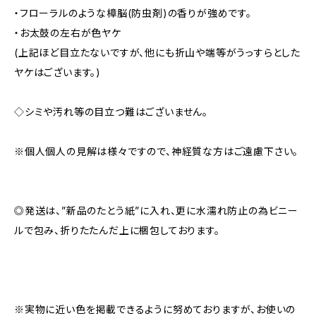
・フローラルのような樟脳(防虫剤)の香りが強めです。
・お太鼓の左右が色ヤケ
(上記ほど目立たないですが、他にも折山や端等がうっすらとした
ヤケはございます。)
◇シミや汚れ等の目立つ難はございません。
※個人個人の見解は様々ですので、神経質な方はご遠慮下さい。
◎発送は、”新品のたとう紙”に入れ、更に水濡れ防止の為ビニー
ルで包み、折りたたんだ上に梱包しております。
※実物に近い色を掲載できるように努めておりますが、お使いの