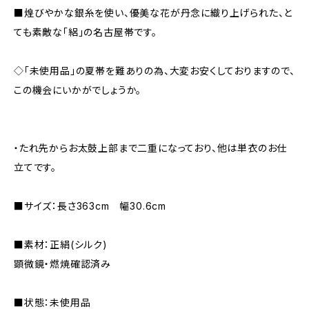
■煌びやかな銀糸を使い、優美な花が丹念に織り上げられた、と
ても素敵な「絽」の名古屋帯です。
◇「未使用品」の夏帯を難ありの為、大変お安くしておりますので、
この機会にいかがでしょうか。
・たれ先からお太鼓上部まで二重になっており、他は単衣のお仕
立てです。
■サイズ：長さ363cm 幅30.6cm
■素材：正絹(シルク)
顕微鏡・燃焼確認済み
■状態：未使用品