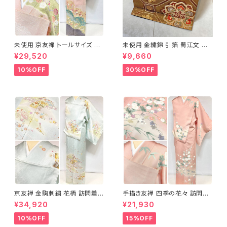
未使用 京友禅 トールサイズ 染
未使用 金繍錦 引箔 蜀江文 唐
め分け 金彩 訪問着 袷 正絹 ピ
織 華紋 袋帯 正絹 金糸 ゴール
¥29,520
¥9,660
ンク 黄緑 紫 黄色 1438
ド 赤 紫 710
10%OFF
30%OFF
京友禅 金駒刺繍 花柄 訪問着
手描き友禅 四季の花々 訪問着
正絹 水色 黄緑 パステルカラー
袷 正絹 サーモンピンク クリー
¥34,920
¥21,930
アイスグリーン 1433
ム 白 桃花色 1434
10%OFF
15%OFF