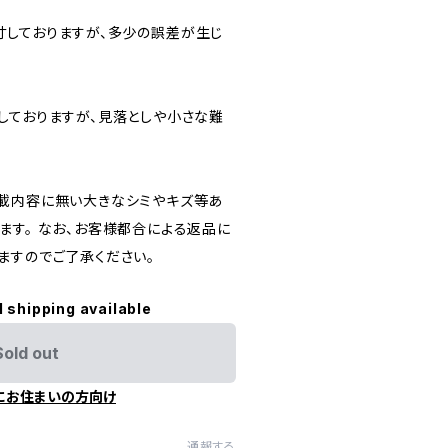
しておりますが、多少の誤差が生じ
しておりますが、見落としや小さな難
載内容に無い大きなシミやキズ等あ
ます。 なお、お客様都合による返品に
ますのでご了承ください。
l shipping available
Sold out
にお住まいの方向け
通報する