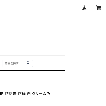
花 訪問着 正絹 白 クリーム色