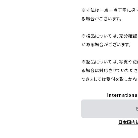
※寸法は一点一点丁寧に採寸
る場合がございます。
※検品については、充分確認
がある場合がございます。
※返品については、写真や記
る場合は対応させていただき
つきましては受付を致しかね
Internationa
日本国内