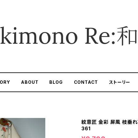
ORY
ABOUT
BLOG
CONTACT
ストーリー
紋意匠 金彩 屏風 枝垂れ
361