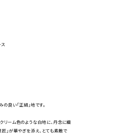
ース
みの良い「正絹」地です。
クリーム色のような白地に、丹念に織
意匠」が華やぎを添え、とても素敵で