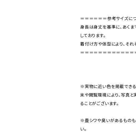
＝＝＝＝＝＝参考サイズに
身長は身丈を基準に、あくま
しております。
着付け方や体型により、それ
＝＝＝＝＝＝＝＝＝＝＝＝
※実物に近い色を掲載できる
末や閲覧環境により、写真と
ることがございます。
※畳シワや臭いがあるものも
い。