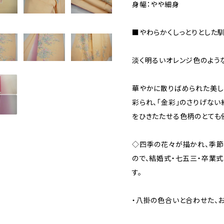
身幅：やや細身
■やわらかくしっとりとした
淡く明るいオレンジ色のよう
華やかに散りばめられた美し
彩られ、「金彩」のさりげな
をひきたたせる色柄のとても
◇四季の花々が描かれ、季節
ので、結婚式・七五三・卒業
す。
・八掛の色合いと合わせた、お