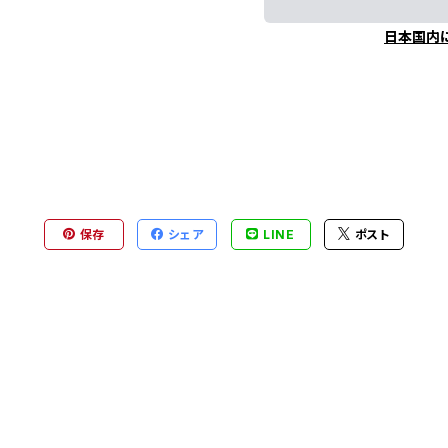
日本国内
保存
シェア
LINE
ポスト