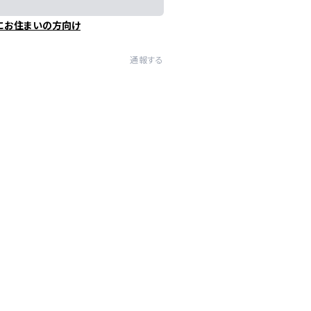
にお住まいの方向け
通報する