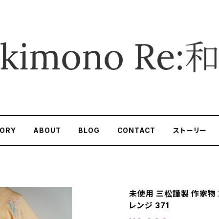
ORY
ABOUT
BLOG
CONTACT
ストーリー
未使用 三松謹製 作家物 
レンジ 371