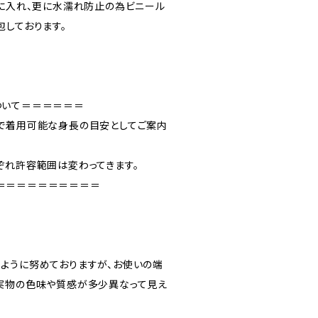
”に入れ、更に水濡れ防止の為ビニール
包しております。
ついて＝＝＝＝＝＝
で着用可能な身長の目安としてご案内
ぞれ許容範囲は変わってきます。
＝＝＝＝＝＝＝＝＝＝
ように努めておりますが、お使いの端
実物の色味や質感が多少異なって見え