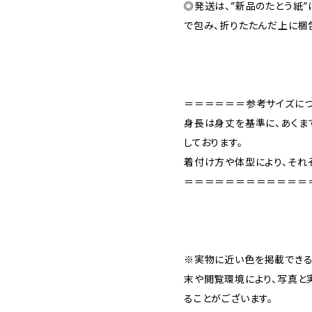
◎発送は、”新品のたとう紙
で包み、折りたたんだ上に梱
＝＝＝＝＝＝参考サイズに
身長は身丈を基準に、あくま
しております。
着付け方や体型により、それ
＝＝＝＝＝＝＝＝＝＝＝＝
※実物に近い色を掲載できる
末や閲覧環境により、写真と
ることがございます。