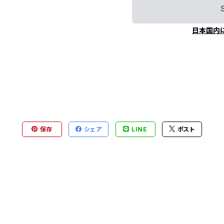
日本国内
保存
シェア
LINE
ポスト