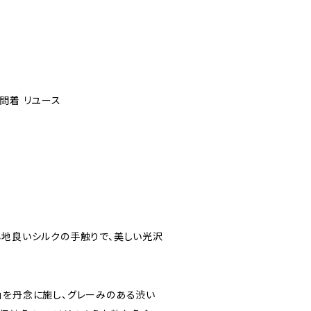
問着 リユース
心地良いシルクの手触りで、美しい光沢
」を丹念に施し、グレーみのある渋い