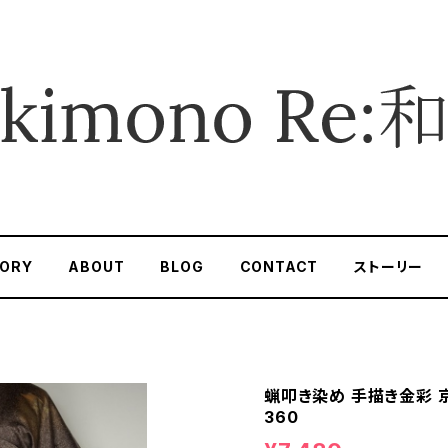
ORY
ABOUT
BLOG
CONTACT
ストーリー
蝋叩き染め 手描き金彩 京
360