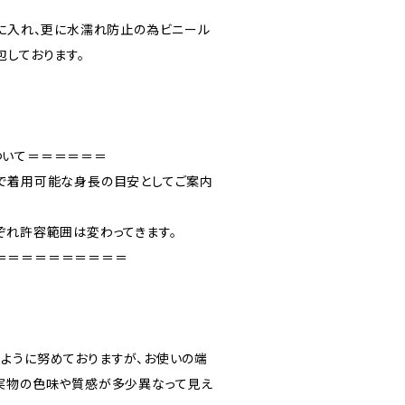
”に入れ、更に水濡れ防止の為ビニール
包しております。
ついて＝＝＝＝＝＝
で着用可能な身長の目安としてご案内
ぞれ許容範囲は変わってきます。
＝＝＝＝＝＝＝＝＝＝
ように努めておりますが、お使いの端
実物の色味や質感が多少異なって見え