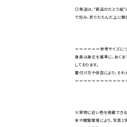
◎発送は、”新品のたとう紙
で包み、折りたたんだ上に梱
＝＝＝＝＝＝参考サイズに
身長は身丈を基準に、あくま
しております。
着付け方や体型により、それ
＝＝＝＝＝＝＝＝＝＝＝＝
※実物に近い色を掲載できる
末や閲覧環境により、写真と