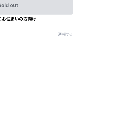
Sold out
にお住まいの方向け
通報する