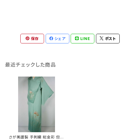
保存
シェア
LINE
ポスト
最近チェックした商品
さが美謹製 手刺繍 総金彩 但馬