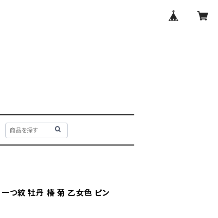
 一つ紋 牡丹 椿 菊 乙女色 ピン