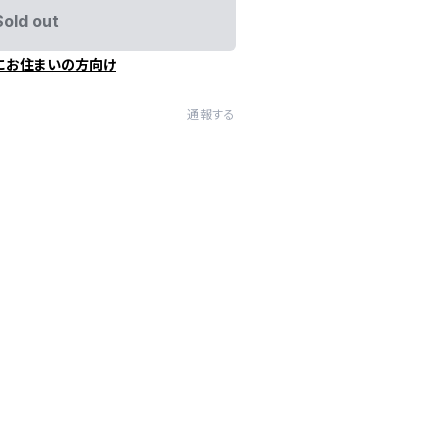
Sold out
にお住まいの方向け
通報する