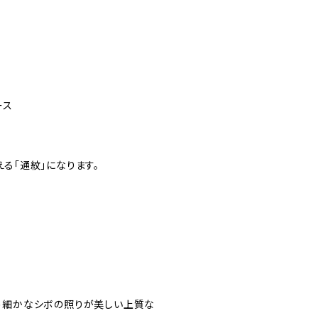
ース
る「通紋」になります。
め細かなシボの照りが美しい上質な