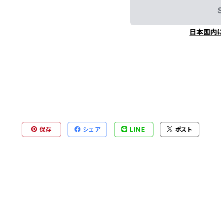
日本国内
保存
シェア
LINE
ポスト