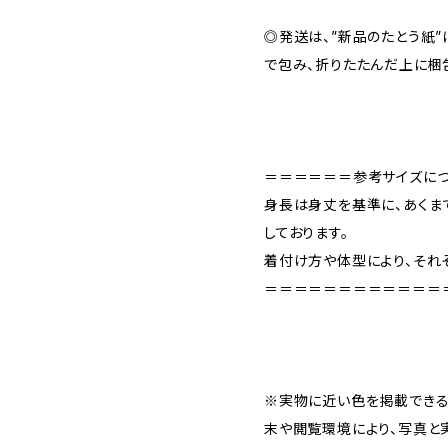
◎発送は、”新品のたとう紙
で包み、折りたたんだ上に梱
＝＝＝＝＝＝参考サイズに
身長は身丈を基準に、あくま
しております。
着付け方や体型により、それ
＝＝＝＝＝＝＝＝＝＝＝＝
※実物に近い色を掲載できる
末や閲覧環境により、写真と