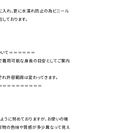
”に入れ、更に水濡れ防止の為ビニール
包しております。
ついて＝＝＝＝＝＝
で着用可能な身長の目安としてご案内
ぞれ許容範囲は変わってきます。
＝＝＝＝＝＝＝＝＝＝
ように努めておりますが、お使いの端
実物の色味や質感が多少異なって見え