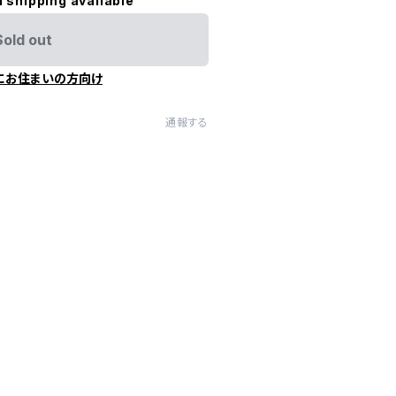
l shipping available
Sold out
にお住まいの方向け
通報する