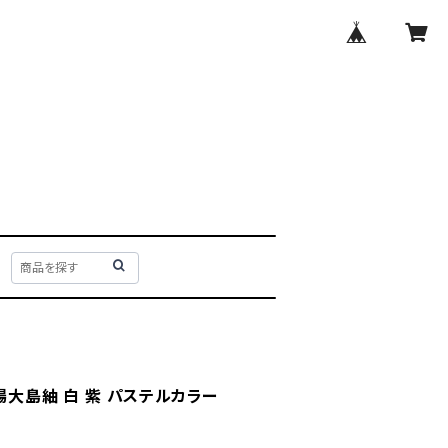
場大島紬 白 紫 パステルカラー