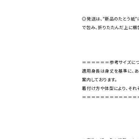
◎発送は、”新品のたとう紙
で包み、折りたたんだ上に梱
＝＝＝＝＝＝参考サイズに
適用身長は身丈を基準に、あ
案内しております。
着付け方や体型により、それ
＝＝＝＝＝＝＝＝＝＝＝＝