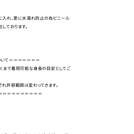
”に入れ、更に水濡れ防止の為ビニール
包しております。
ついて＝＝＝＝＝＝＝
くまで着用可能な身長の目安としてご
ぞれ許容範囲は変わってきます。
＝＝＝＝＝＝＝＝＝＝