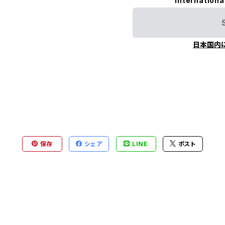
Internationa
日本国内
保存
シェア
LINE
ポスト