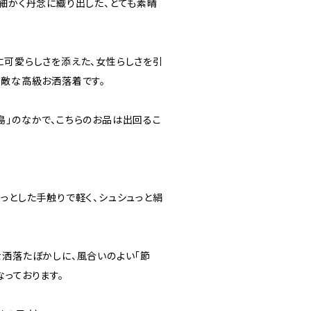
め細かく丹念に織り出した、とても素晴
に可愛らしさを添えた、女性らしさを引
素敵な高級お洒落着です。
島」のなかで、こちらのお品は出回るこ
っとした手触りで軽く、シュシュっと絹
な洒落たぼかしに、風合いのよい「節
っております。