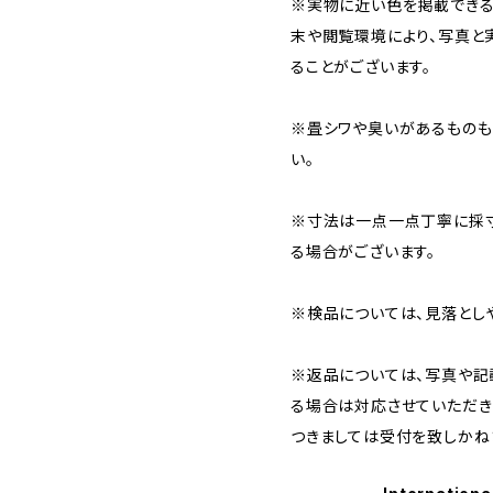
※実物に近い色を掲載できる
末や閲覧環境により、写真と
ることがございます。
※畳シワや臭いがあるものも
い。
※寸法は一点一点丁寧に採寸
る場合がございます。
※検品については、見落とし
※返品については、写真や記
る場合は対応させていただき
つきましては受付を致しかね