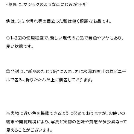
・胴裏に、マジックのような点にじみが1ヶ所
他は、シミや汚れ等の目立った難は無く綺麗なお品です。
◇1~2回の使用程度で、新しい現代のお品で発色やツヤもあり、
良い状態です。
◎発送は、”新品のたとう紙”に入れ、更に水濡れ防止の為ビニー
ルで包み、折りたたんだ上に梱包しております。
※実物に近い色を掲載できるように努めておりますが、お使いの
端末や閲覧環境により、写真と実物の色味や質感が多少異なって
見えることがございます。