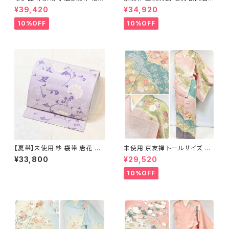
文 椿 沈丁花 訪問着 正絹 袷 黄
正絹 水色 黄緑 パステルカラー
¥39,420
¥34,920
緑 青 白 1418
アイスグリーン 1433
10%OFF
10%OFF
【夏帯】未使用 紗 袋帯 唐花 正
未使用 京友禅 トールサイズ 染
絹 紫 白 淡藤色 729
め分け 金彩 訪問着 袷 正絹 ピ
¥33,800
¥29,520
ンク 黄緑 紫 黄色 1438
10%OFF