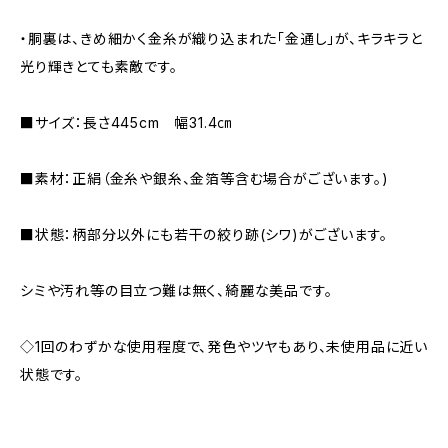
・胴裏は、きめ細かく金糸が織り込まれた「金通し」が、キラキラと
光り輝きとても素敵です。
■サイズ：長さ445cm 幅31.4㎝
■素材：正絹（金糸や銀糸、金箔等含む場合がございます。)
■状態：柄部分以外にも若干の絞り跡(シワ)がございます。
シミや汚れ等の目立つ難は無く、綺麗な美品です。
◇1回のわずかな使用程度で、発色やツヤもあり、未使用品に近い
状態です。