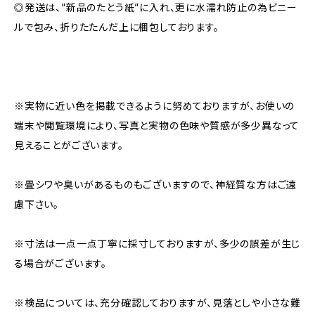
◎発送は、”新品のたとう紙”に入れ、更に水濡れ防止の為ビニー
ルで包み、折りたたんだ上に梱包しております。
※実物に近い色を掲載できるように努めておりますが、お使いの
端末や閲覧環境により、写真と実物の色味や質感が多少異なって
見えることがございます。
※畳シワや臭いがあるものもございますので、神経質な方はご遠
慮下さい。
※寸法は一点一点丁寧に採寸しておりますが、多少の誤差が生じ
る場合がございます。
※検品については、充分確認しておりますが、見落としや小さな難