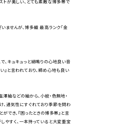
ラストが美しい、とても素敵な博多帯で
いませんが、博多織 最高ランク「金
地で、キュキュっと絹鳴りの心地良い音
ない』と言われており、締め心地も良い
塩澤紬などの紬から、小紋・色無地・
け、通気性にすぐれており季節を問わ
とができ、『困ったときの博多帯』と言
がしやすく、一本持っていると大変重宝