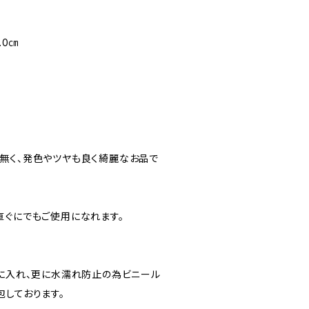
.0㎝
無く、発色やツヤも良く綺麗なお品で
直ぐにでもご使用になれます。
”に入れ、更に水濡れ防止の為ビニール
包しております。