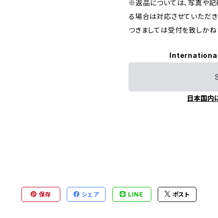
※返品については、写真や記
る場合は対応させていただき
つきましては受付を致しかね
Internationa
日本国内
保存
シェア
LINE
ポスト