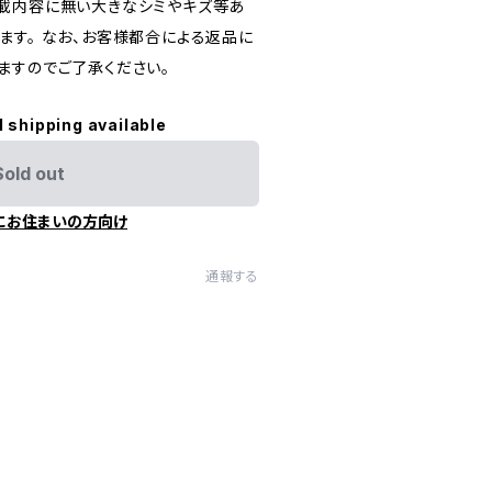
載内容に無い大きなシミやキズ等あ
ます。 なお、お客様都合による返品に
ますのでご了承ください。
l shipping available
Sold out
にお住まいの方向け
通報する