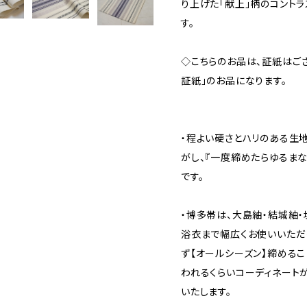
り上げた「献上」柄のコント
す。
◇こちらのお品は、証紙はござ
証紙」のお品になります。
・程よい硬さとハリのある生
がし、『一度締めたらゆるま
です。
・博多帯は、大島紬・結城紬・
浴衣まで幅広くお使いいただ
ず【オールシーズン】締めるこ
われるくらいコーディネート
いたします。