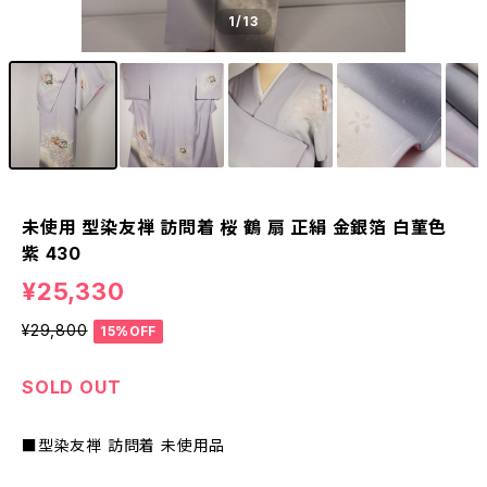
1
/13
未使用 型染友禅 訪問着 桜 鶴 扇 正絹 金銀箔 白菫色
紫 430
¥25,330
¥29,800
15%OFF
SOLD OUT
■型染友禅 訪問着 未使用品