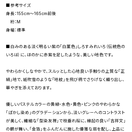
■参考サイズ
身長：155cm～165cm前後
裄：M
身幅：標準
■白みのある淡く明るい紫の「白菫色」しろすみれいろ（伝統色の
いろは）に、ほのかに赤紫を足したような、美しい地色です。
やわらかくしなやかで、スルッとした心地良い手触りの上質な「正
絹」地で、紙吹雪のような「地紋」を飛び柄でさりげなく織り出し、
華やぎを添えております。
優しいパステルカラーの黄緑・水色・黄色・ピンクのやわらかな
「ぼかし染め」のグラデーションから、淡いグレーへのコントラスト
が美しく、繊細な「型染友禅」で枝垂れ桜に、縁起の良い「吉祥文」
の鶴が舞い、「金箔」をふんだんに施した優雅な扇を配し、上品に