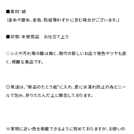
■素材：絹
（金糸や銀糸、金箔、和紙等わずかに含む場合がございます。)
■状態：未使用品 お仕立て上り
◇シミや汚れ等の難は無く、現代の新しいお品で発色やツヤも良
く、綺麗な美品です。
◎発送は、”新品のたとう紙”に入れ、更に水濡れ防止の為ビニー
ルで包み、折りたたんだ上に梱包しております。
※実物に近い色を掲載できるように努めておりますが、お使いの