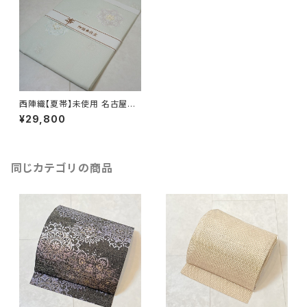
西陣織【夏帯】未使用 名古屋帯
華紋 絹 金銀糸 黄緑 246
¥29,800
同じカテゴリの商品