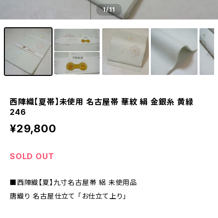
1
/11
西陣織【夏帯】未使用 名古屋帯 華紋 絹 金銀糸 黄緑
246
¥29,800
SOLD OUT
■西陣織【夏】九寸名古屋帯 絽 未使用品
唐織り 名古屋仕立て 「お仕立て上り」