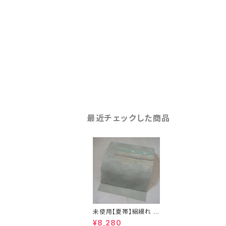
最近チェックした商品
未使用【夏帯】絽綴れ 名
古屋帯 花柄 絹 金銀糸
¥8,280