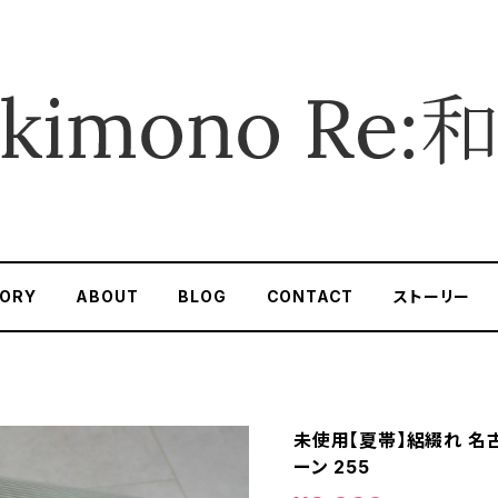
ORY
ABOUT
BLOG
CONTACT
ストーリー
未使用【夏帯】絽綴れ 名古
ーン 255