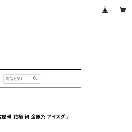
屋帯 花柄 絹 金銀糸 アイスグリ