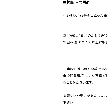
■状態：未使用品
◇シミや汚れ等の目立った難
◎発送は、”新品のたとう紙
で包み、折りたたんだ上に梱
※実物に近い色を掲載できる
末や閲覧環境により、写真と
ることがございます。
※畳シワや臭いがあるものも
下さい。