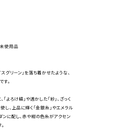
 未使用品
イスグリーン」を落ち着かせたような、
です。
、「よろけ縞」や透かした「紗」、ざっく
使し、上品に輝く「金銀糸」やエメラル
ダンに配し、赤や紺の色糸がアクセン
す。