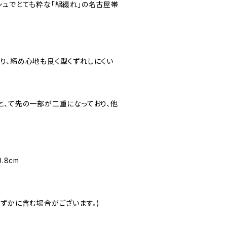
シュでとても粋な「絽綴れ」の名古屋帯
り、締め心地も良く型くずれしにくい
と、て先の一部が二重になっており、他
.8cm
わずかに含む場合がございます。)