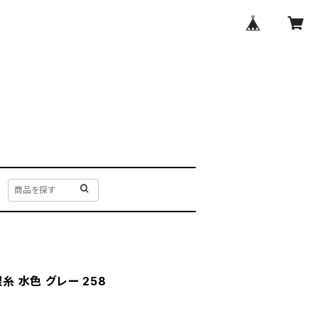
銀糸 水色 グレー 258