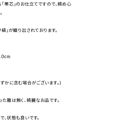
る「帯芯」のお仕立てですので、締め心
。
け縞」が織り出されております。
.0cm
わずかに含む場合がございます。)
った難は無く、綺麗なお品です。
で、状態も良いです。