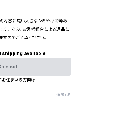
載内容に無い大きなシミやキズ等あ
ます。 なお、お客様都合による返品に
ますのでご了承ください。
l shipping available
Sold out
にお住まいの方向け
通報する