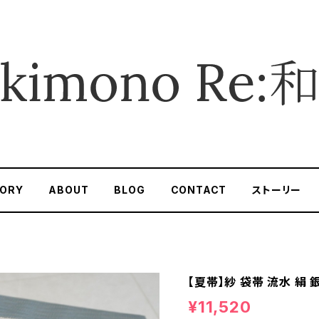
ORY
ABOUT
BLOG
CONTACT
ストーリー
【夏帯】紗 袋帯 流水 絹 
¥11,520