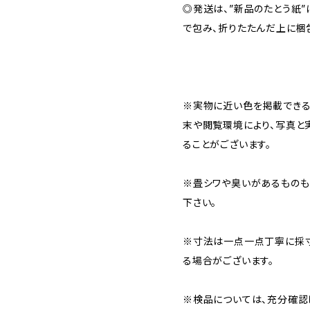
◎発送は、”新品のたとう紙
で包み、折りたたんだ上に梱
※実物に近い色を掲載できる
末や閲覧環境により、写真と
ることがございます。
※畳シワや臭いがあるものも
下さい。
※寸法は一点一点丁寧に採寸
る場合がございます。
※検品については、充分確認