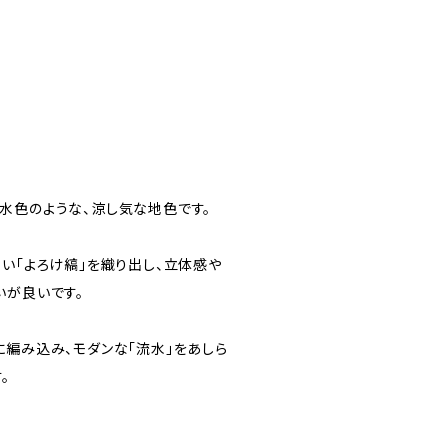
水色のような、涼し気な地色です。
い「よろけ縞」を織り出し、立体感や
いが良いです。
に編み込み、モダンな「流水」をあしら
。