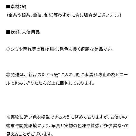
■素材：絹
（金糸や銀糸、金箔、和紙等わずかに含む場合がございます。)
■状態：未使用品
◇シミや汚れ等の難は無く、発色も良く綺麗な美品です。
◎発送は、”新品のたとう紙”に入れ、更に水濡れ防止の為ビニー
ルで包み、折りたたんだ上に梱包しております。
※実物に近い色を掲載できるように努めておりますが、お使いの
端末や閲覧環境により、写真と実物の色味や質感が多少異なって
見えることがございます。