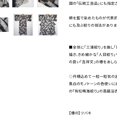
国の「伝統工芸品」にも指定
綿を藍で染めたものが代表的
にも及ぶ絞りの技法がありま
■全体に「三浦絞り」を施し
描き、きめ細かな「人目絞り」
の良い「吉祥文」の椿をあしら
◇丹精込めて一粒一粒気の遠
黒白のモノトーンの色使いに
の『有松鳴海絞り』の高級浴衣
【椿の】ツバキ