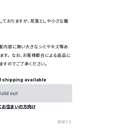
しておりますが、見落としや小さな難
載内容に無い大きなシミやキズ等あ
ます。 なお、お客様都合による返品に
ますのでご了承ください。
l shipping available
Sold out
にお住まいの方向け
通報する