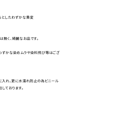
らとしたわずかな黄変
）
は無く、綺麗なお品です。
わずかな染めムラや染料飛び等はござ
”に入れ、更に水濡れ防止の為ビニール
包しております。