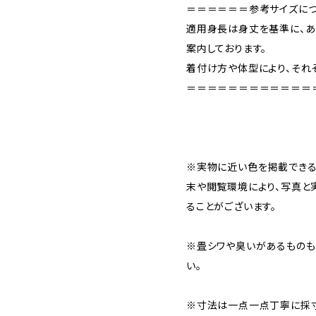
＝＝＝＝＝＝参考サイズに
適用身長は身丈を基準に、あ
案内しております。
着付け方や体型により、それ
＝＝＝＝＝＝＝＝＝＝＝＝
※実物に近い色を掲載できる
末や閲覧環境により、写真と
ることがございます。
※畳シワや臭いがあるものも
い。
※寸法は一点一点丁寧に採寸