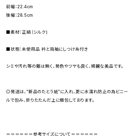
前幅：22.4cm
後幅：28.5cm
■素材：正絹（シルク)
■状態：未使用品 衿と両袖にしつけ糸付き
シミや汚れ等の難は無く、発色やツヤも良く、綺麗な美品です。
◎発送は、”新品のたとう紙”に入れ、更に水濡れ防止の為ビニー
ルで包み、折りたたんだ上に梱包しております。
＝＝＝＝＝＝参考サイズについて＝＝＝＝＝＝