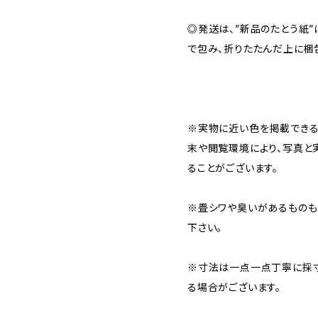
◎発送は、”新品のたとう紙
で包み、折りたたんだ上に梱
※実物に近い色を掲載できる
末や閲覧環境により、写真と
ることがございます。
※畳シワや臭いがあるものも
下さい。
※寸法は一点一点丁寧に採寸
る場合がございます。