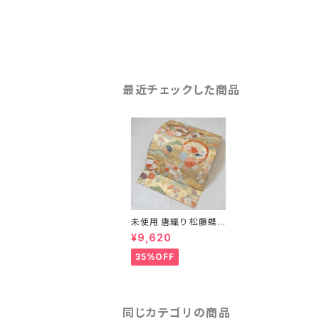
最近チェックした商品
未使用 唐織り 松藤蝶
丸文 金糸 ベージュ ゴ
¥9,620
ールド 278
35%OFF
同じカテゴリの商品