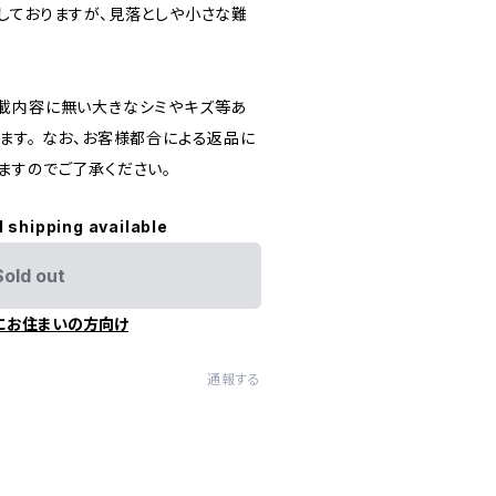
しておりますが、見落としや小さな難
載内容に無い大きなシミやキズ等あ
ます。 なお、お客様都合による返品に
ますのでご了承ください。
l shipping available
Sold out
にお住まいの方向け
通報する