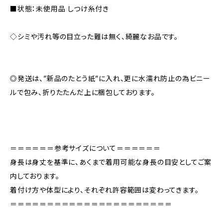
■状態：未使用品 しつけ糸付き
◇シミや汚れ等の目立った難は無く、綺麗なお品です。
◎発送は、”新品のたとう紙”に入れ、更に水濡れ防止の為ビニー
ルで包み、折りたたんだ上に梱包しております。
＝＝＝＝＝＝参考サイズについて＝＝＝＝＝＝
身長は身丈を基準に、あくまで着用可能な身長の目安としてご案
内しております。
着付け方や体型により、それぞれ許容範囲は変わってきます。
＝＝＝＝＝＝＝＝＝＝＝＝＝＝＝＝＝＝＝＝＝＝