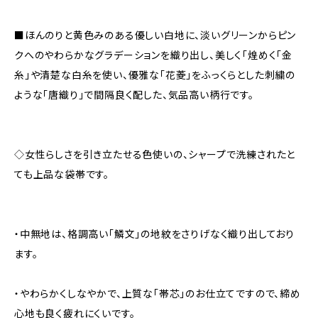
■ほんのりと黄色みのある優しい白地に、淡いグリーンからピン
クへのやわらかなグラデーションを織り出し、美しく「煌めく「金
糸」や清楚な白糸を使い、優雅な「花菱」をふっくらとした刺繍の
ような「唐織り」で間隔良く配した、気品高い柄行です。
◇女性らしさを引き立たせる色使いの、シャープで洗練されたと
ても上品な袋帯です。
・中無地は、格調高い「鱗文」の地紋をさりげなく織り出しており
ます。
・やわらかくしなやかで、上質な「帯芯」のお仕立てですので、締め
心地も良く疲れにくいです。