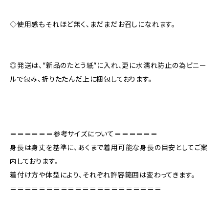
◇使用感もそれほど無く、まだまだお召しになれます。
◎発送は、”新品のたとう紙”に入れ、更に水濡れ防止の為ビニー
ルで包み、折りたたんだ上に梱包しております。
＝＝＝＝＝＝参考サイズについて＝＝＝＝＝＝
身長は身丈を基準に、あくまで着用可能な身長の目安としてご案
内しております。
着付け方や体型により、それぞれ許容範囲は変わってきます。
＝＝＝＝＝＝＝＝＝＝＝＝＝＝＝＝＝＝＝＝＝