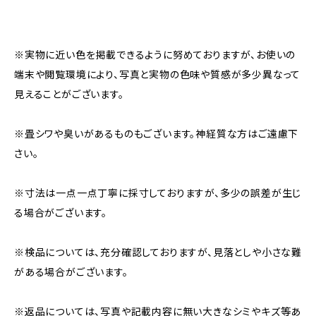
※実物に近い色を掲載できるように努めておりますが、お使いの
端末や閲覧環境により、写真と実物の色味や質感が多少異なって
見えることがございます。
※畳シワや臭いがあるものもございます。神経質な方はご遠慮下
さい。
※寸法は一点一点丁寧に採寸しておりますが、多少の誤差が生じ
る場合がございます。
※検品については、充分確認しておりますが、見落としや小さな難
がある場合がございます。
※返品については、写真や記載内容に無い大きなシミやキズ等あ