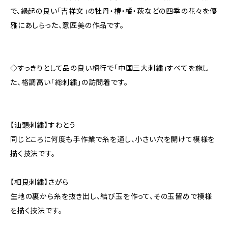
で、縁起の良い「吉祥文」の牡丹・椿・橘・萩などの四季の花々を優
雅にあしらった、意匠美の作品です。
◇すっきりとして品の良い柄行で「中国三大刺繍」すべてを施し
た、格調高い「総刺繍」の訪問着です。
【汕頭刺繍】すわとう
同じところに何度も手作業で糸を通し、小さい穴を開けて模様を
描く技法です。
【相良刺繍】さがら
生地の裏から糸を抜き出し、結び玉を作って、その玉留めで模様
を描く技法です。