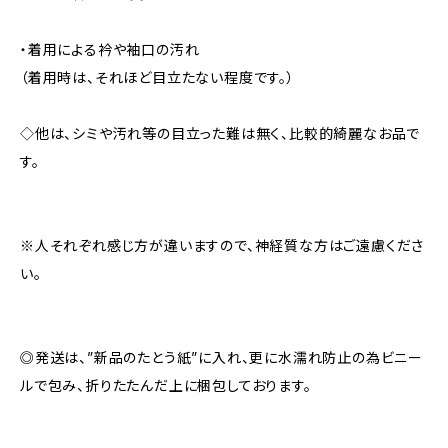
・着用による衿や袖口の汚れ
（着用時は、それほど目立たない程度です。）
◇他は、シミや汚れ等の目立った難は無く、比較的綺麗なお品で
す。
※人それぞれ感じ方が違いますので、神経質な方はご遠慮くださ
い。
◎発送は、”新品のたとう紙”に入れ、更に水濡れ防止の為ビニー
ルで包み、折りたたんだ上に梱包しております。