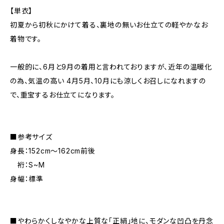
【単衣】
初夏から初秋にかけて着る、裏地の無いお仕立ての軽やかなお
着物です。
一般的に、6月と9月の着用と言われておりますが、近年の温暖化
の為、気温の高い 4月5月、10月にも涼しくお召しになれますの
で、重宝するお仕立てになります。
■参考サイズ
身長：152cm～162cm前後
裄：S~M
身幅：標準
■やわらかくしなやかな上質な「正絹」地に、モダンな凹凸を丹念