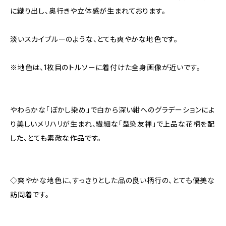
に織り出し、奥行きや立体感が生まれております。
淡いスカイブルーのような、とても爽やかな地色です。
※地色は、1枚目のトルソーに着付けた全身画像が近いです。
やわらかな「ぼかし染め」で白から深い紺へのグラデーションによ
り美しいメリハリが生まれ、繊細な「型染友禅」で上品な花柄を配
した、とても素敵な作品です。
◇爽やかな地色に、すっきりとした品の良い柄行の、とても優美な
訪問着です。