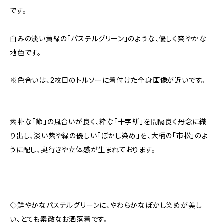
です。
白みの淡い黄緑の「パステルグリーン」のような、優しく爽やかな
地色です。
※色合いは、2枚目のトルソーに着付けた全身画像が近いです。
素朴な「節」の風合いが良く、粋な「十字絣」を間隔良く丹念に織
り出し、淡い紫や緑の優しい「ぼかし染め」を、大柄の「市松」のよ
うに配し、奥行きや立体感が生まれております。
◇鮮やかなパステルグリーンに、やわらかなぼかし染めが美し
い、とても素敵なお洒落着です。