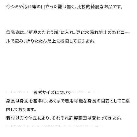
◇シミや汚れ等の目立った難は無く、比較的綺麗なお品です。
◎発送は、”新品のたとう紙”に入れ、更に水濡れ防止の為ビニー
ルで包み、折りたたんだ上に梱包しております。
＝＝＝＝＝＝参考サイズについて＝＝＝＝＝＝
身長は身丈を基準に、あくまで着用可能な身長の目安としてご案
内しております。
着付け方や体型により、それぞれ許容範囲は変わってきます。
＝＝＝＝＝＝＝＝＝＝＝＝＝＝＝＝＝＝＝＝＝