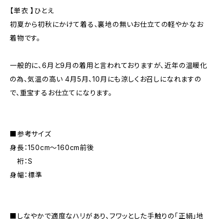
【単衣 】ひとえ
初夏から初秋にかけて着る、裏地の無いお仕立ての軽やかなお
着物です。
一般的に、6月と9月の着用と言われておりますが、近年の温暖化
の為、気温の高い 4月5月、10月にも涼しくお召しになれますの
で、重宝するお仕立てになります。
■参考サイズ
身長：150cm～160cm前後
裄：S
身幅：標準
■しなやかで適度なハリがあり、フワッとした手触りの「正絹」地