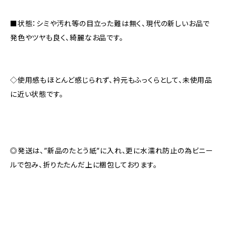
■状態：シミや汚れ等の目立った難は無く、現代の新しいお品で
発色やツヤも良く、綺麗なお品です。
◇使用感もほとんど感じられず、衿元もふっくらとして、未使用品
に近い状態です。
◎発送は、”新品のたとう紙”に入れ、更に水濡れ防止の為ビニー
ルで包み、折りたたんだ上に梱包しております。