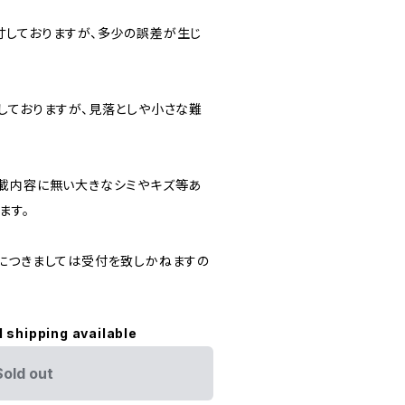
しておりますが、多少の誤差が生じ
しておりますが、見落としや小さな難
載内容に無い大きなシミやキズ等あ
ます。
につきましては受付を致しかねますの
l shipping available
Sold out