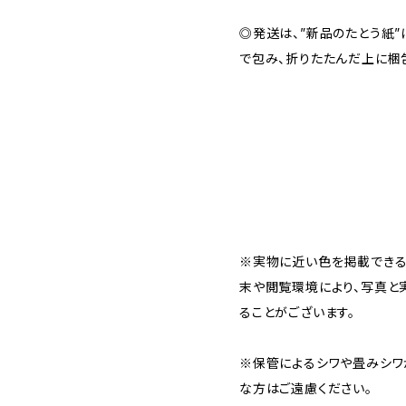
◎発送は、”新品のたとう紙
で包み、折りたたんだ上に梱
※実物に近い色を掲載できる
末や閲覧環境により、写真と
ることがございます。
※保管によるシワや畳みシワ
な方はご遠慮ください。