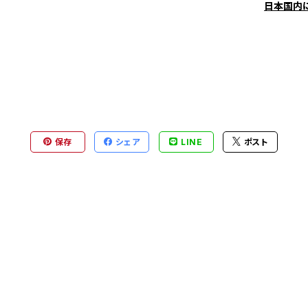
日本国内
保存
シェア
LINE
ポスト