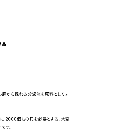
用品
ル腺から採れる分泌液を原料としてま
為に 2000個もの貝を必要とする、大変
です。