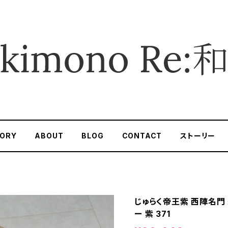
ORY
ABOUT
BLOG
CONTACT
ストーリー
じゅらく帝王紫 西陣名門 
ー 紫 371