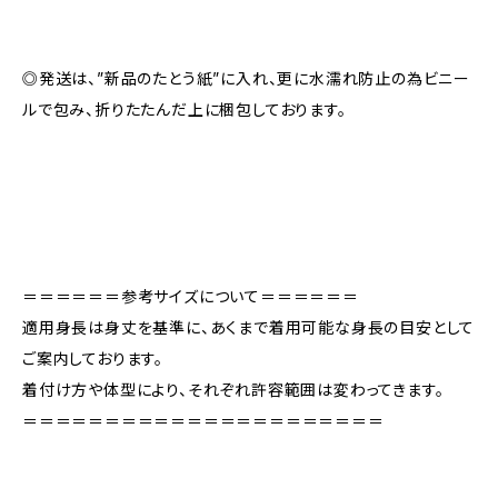
◎発送は、”新品のたとう紙”に入れ、更に水濡れ防止の為ビニー
ルで包み、折りたたんだ上に梱包しております。
＝＝＝＝＝＝参考サイズについて＝＝＝＝＝＝
適用身長は身丈を基準に、あくまで着用可能な身長の目安として
ご案内しております。
着付け方や体型により、それぞれ許容範囲は変わってきます。
＝＝＝＝＝＝＝＝＝＝＝＝＝＝＝＝＝＝＝＝＝＝