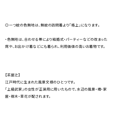
◎一つ紋の色無地は、無紋の訪問着より「格上」になります。
・色無地は、合わせる帯により結婚式・パーティーなどの改まった
席や、お出かけ着などにも着られ、利用価値の高いお着物です。
【茶屋辻】
江戸時代に生まれた風景文様のひとつです。
「上級武家」の女性が正装用に用いたもので、水辺の風景・橋・家
屋・樹木・草花が配されます。