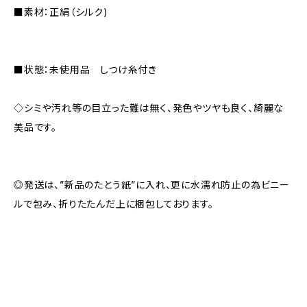
■素材：正絹（シルク)
■状態：未使用品 しつけ糸付き
◇シミや汚れ等の目立った難は無く、発色やツヤも良く、綺麗な
美品です。
◎発送は、”新品のたとう紙”に入れ、更に水濡れ防止の為ビニー
ルで包み、折りたたんだ上に梱包しております。