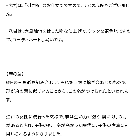
・広衿は、「引き糸」のお仕立てですので、サビの心配もございませ
ん。
・八掛は、大島紬地を使った粋な仕上げで、シックな茶色地ですの
で、コーディネートし易いです。
【麻の葉】
6個の三角形を組み合わせ、それを四方に繋ぎ合わせたもので、
形が麻の葉に似ていることから、この名がつけられたといわれま
す。
江戸の女性に流行った文様で、麻は生命力が強く「魔除け」の力
があるとされ、子供の死亡率が高かった時代に、子供の産着にも
用いられるようになりました。