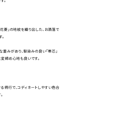
す。
宝花菱」の地紋を織り出した、お洒落で
す。
な重みがあり、馴染みの良い「帯芯」
大変締め心地も良いです。
る柄行で、コディネートしやすい色合
。