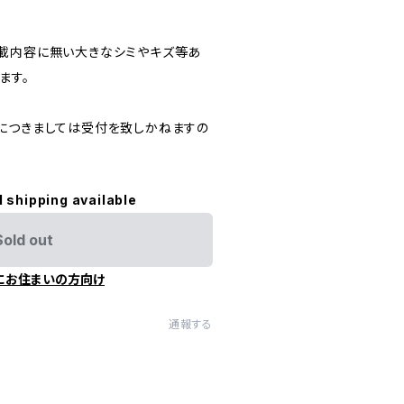
載内容に無い大きなシミやキズ等あ
ます。
につきましては受付を致しかねますの
l shipping available
Sold out
にお住まいの方向け
通報する