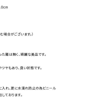
.0cm
む場合がございます。）
った難は無く、綺麗な美品です。
やツヤもあり、良い状態です。
”に入れ、更に水濡れ防止の為ビニール
包しております。