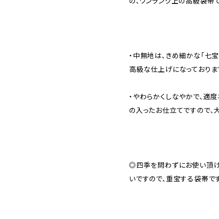
の、ワンランク上の高級袋帯で
・中無地は、きめ細かな「七
高級な仕上げになっておりま
・やわらかくしなやかで、適度
の入ったお仕立てですので、
◎四季を問わずにお使い頂け
いですので、重宝する袋帯です