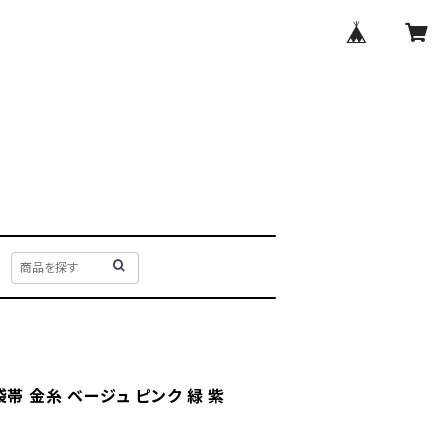
帯 金糸 ベージュ ピンク 緑 紫