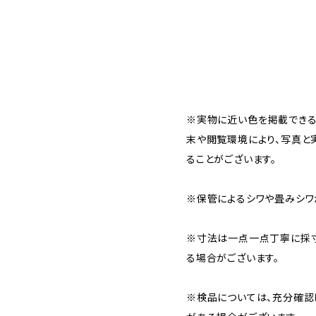
※実物に近い色を掲載できる
末や閲覧環境により、写真と
ることがございます。
※保管によるシワや畳みシワ
※寸法は一点一点丁寧に採寸
る場合がございます。
※検品については、充分確認