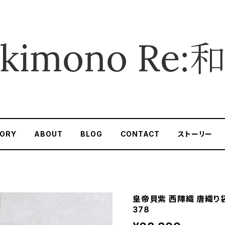
ORY
ABOUT
BLOG
CONTACT
ストーリー
皇帝貝紫 西陣織 唐織り袋
378