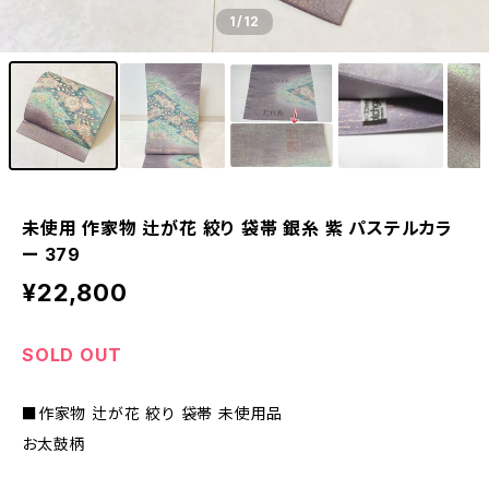
1
/12
未使用 作家物 辻が花 絞り 袋帯 銀糸 紫 パステルカラ
ー 379
¥22,800
SOLD OUT
■作家物 辻が花 絞り 袋帯 未使用品
お太鼓柄