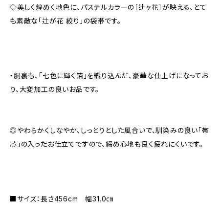
◇美しく煌めく地色に、パステルカラーの［辻ヶ花］が映える、とて
も素敵な「辻が花 絞り」の袋帯です。
・胴裏も、「七色に輝く箔」を織り込んだ、豪華な仕上げになってお
り、大変加工の良いお品です。
◎やわらかくしなやか、しっとりとした風合いで、馴染みの良い「帯
芯」の入ったお仕立てですので、締め心地も良く疲れにくいです。
■サイズ：長さ456cm 幅31.0㎝