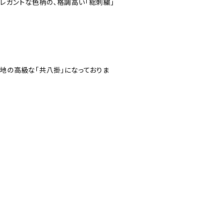
レガントな色柄の、格調高い「総刺繍」
ん地の高級な「共八掛」になっておりま