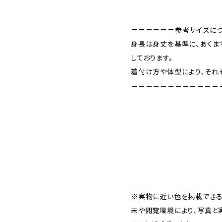
＝＝＝＝＝＝参考サイズに
身長は身丈を基準に、あくま
しております。
着付け方や体型により、それ
＝＝＝＝＝＝＝＝＝＝＝＝
※実物に近い色を掲載できる
末や閲覧環境により、写真と