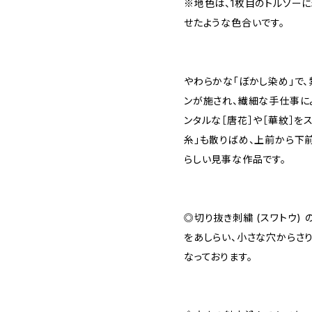
※地色は、1枚目のトルソー
せたような色合いです。
やわらかな「ぼかし染め」で
ンが施され、繊細な手仕事によ
ンタルな［唐花］や［華紋］を
糸」も散りばめ、上前から下
らしい見事な作品です。
◎切り抜き刺繍 (スワトウ)
をあしらい、小さな穴からさ
なっております。