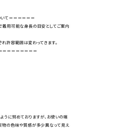
ついて＝＝＝＝＝＝
で着用可能な身長の目安としてご案内
ぞれ許容範囲は変わってきます。
＝＝＝＝＝＝＝＝＝
ように努めておりますが、お使いの端
実物の色味や質感が多少異なって見え