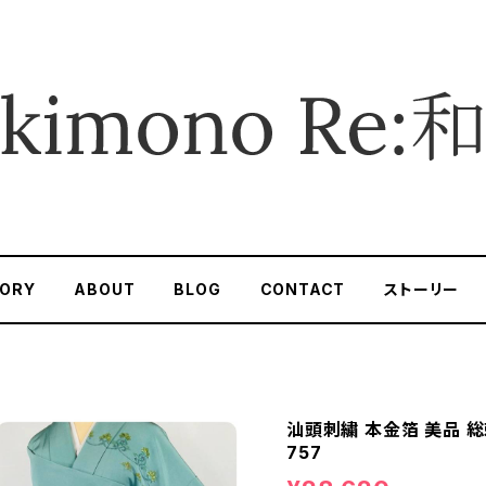
ORY
ABOUT
BLOG
CONTACT
ストーリー
汕頭刺繍 本金箔 美品 総
757