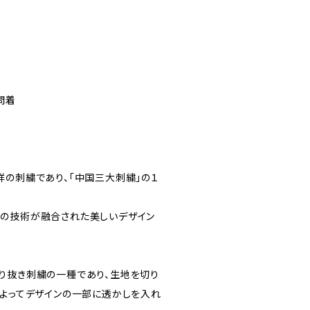
問着
祥の刺繍であり、「中国三大刺繍」の１
の技術が融合された美しいデザイン
り抜き刺繍の一種であり、生地を切り
によってデザインの一部に透かしを入れ